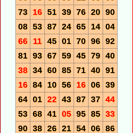
73
16
51
39
76
20
90
08
53
87
24
65
14
04
66
11
45
01
70
96
92
81
93
67
59
45
79
40
38
34
60
85
71
40
91
16
84
10
56
16
06
39
64
01
22
43
87
37
44
53
68
41
05
95
85
33
90
38
26
21
54
06
86