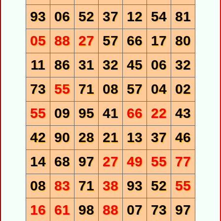
93
06
52
37
12
54
81
05
88
27
57
66
17
80
11
86
31
32
45
06
32
73
55
71
08
57
04
02
55
09
95
41
66
22
43
42
90
28
21
13
37
46
14
68
97
27
49
55
77
08
83
71
38
93
52
55
16
61
98
88
07
73
97