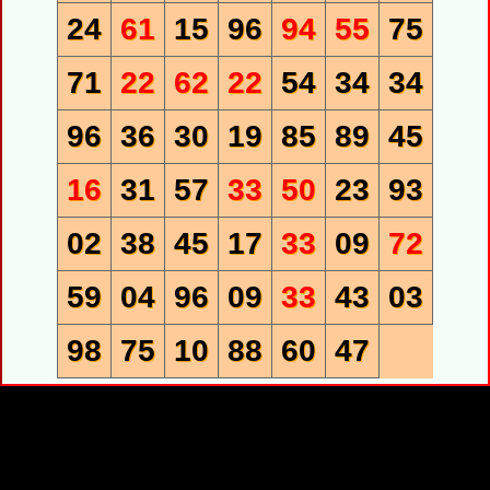
24
61
15
96
94
55
75
71
22
62
22
54
34
34
96
36
30
19
85
89
45
16
31
57
33
50
23
93
02
38
45
17
33
09
72
59
04
96
09
33
43
03
98
75
10
88
60
47