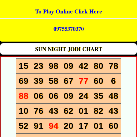
To Play Online Click Here
09755370370
SUN NIGHT JODI CHART
15
23
98
09
42
80
78
69
39
58
67
77
60
6
88
06
06
09
24
35
48
10
76
43
62
01
82
43
52
91
94
20
17
01
60