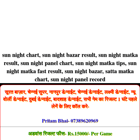
sun night chart, sun night bazar result, sun night matka
result, sun night panel chart, sun night matka tips, sun
night matka fast result, sun night bazar, satta matka
chart, sun night panel record
सूरत बाज़ार, चेन्नई सुपर, नागपुर डे/नाईट, चेन्नई डे/नाईट, लक्ष्मी डे/नाईट, न्यू
वोर्ली डे/नाईट, दुबई डे/नाईट, बादशाह डे/नाईट, सभी गेम का रिजल्ट 1 घंटे पहले
लेनें के लिए कॉल करे-
Pritam Bhai- 07389620969
अडवांस रिजल्ट फीस- Rs.15000/- Per Game