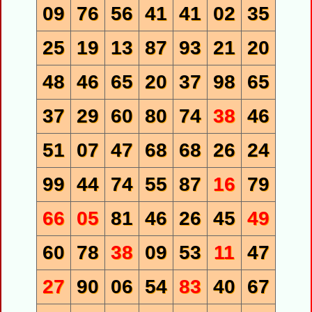
09
76
56
41
41
02
35
25
19
13
87
93
21
20
48
46
65
20
37
98
65
37
29
60
80
74
38
46
51
07
47
68
68
26
24
99
44
74
55
87
16
79
66
05
81
46
26
45
49
60
78
38
09
53
11
47
27
90
06
54
83
40
67