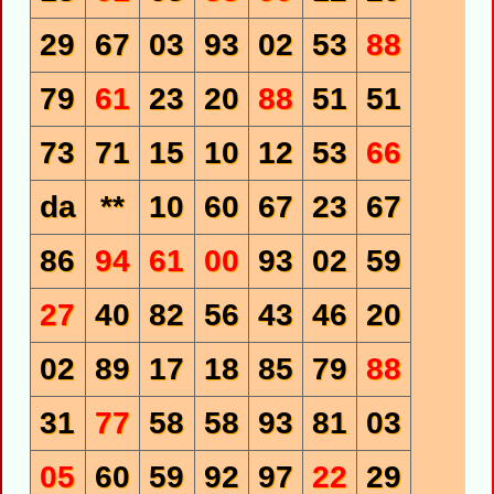
29
67
03
93
02
53
88
79
61
23
20
88
51
51
73
71
15
10
12
53
66
da
**
10
60
67
23
67
86
94
61
00
93
02
59
27
40
82
56
43
46
20
02
89
17
18
85
79
88
31
77
58
58
93
81
03
05
60
59
92
97
22
29