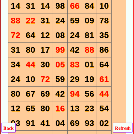
14
31
14
98
66
84
10
88
22
31
24
59
09
78
72
64
12
08
24
81
35
31
80
17
99
42
88
86
34
44
30
05
83
01
64
24
10
72
59
29
19
61
80
67
69
42
94
56
44
12
65
80
16
13
23
54
03
91
41
04
69
93
02
Back
Refresh