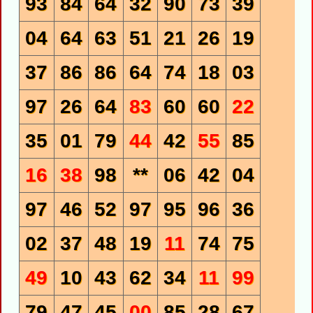
93
84
64
32
90
73
39
04
64
63
51
21
26
19
37
86
86
64
74
18
03
97
26
64
83
60
60
22
35
01
79
44
42
55
85
16
38
98
**
06
42
04
97
46
52
97
95
96
36
02
37
48
19
11
74
75
49
10
43
62
34
11
99
79
47
45
00
85
28
67