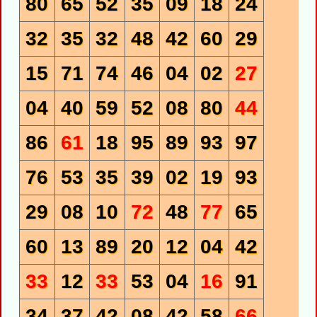
80
65
52
35
09
18
24
32
35
32
48
42
60
29
15
71
74
46
04
02
27
04
40
59
52
08
80
44
86
61
18
95
89
93
97
76
53
35
39
02
19
93
29
08
10
72
48
77
65
60
13
89
20
12
04
42
33
12
33
53
04
16
91
34
37
42
08
42
58
66