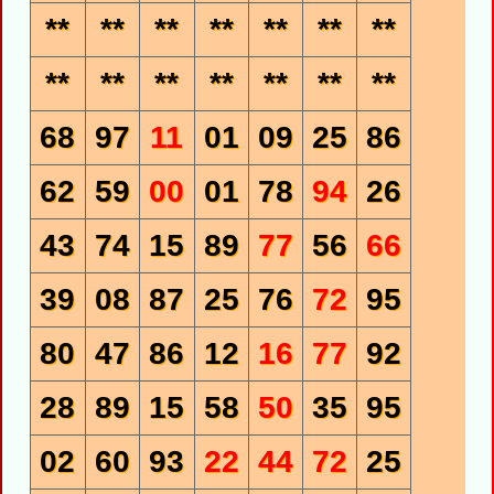
**
**
**
**
**
**
**
**
**
**
**
**
**
**
68
97
11
01
09
25
86
62
59
00
01
78
94
26
43
74
15
89
77
56
66
39
08
87
25
76
72
95
80
47
86
12
16
77
92
28
89
15
58
50
35
95
02
60
93
22
44
72
25