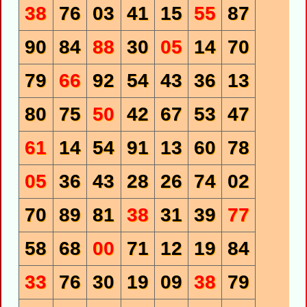
38
76
03
41
15
55
87
90
84
88
30
05
14
70
79
66
92
54
43
36
13
80
75
50
42
67
53
47
61
14
54
91
13
60
78
05
36
43
28
26
74
02
70
89
81
38
31
39
77
58
68
00
71
12
19
84
33
76
30
19
09
38
79