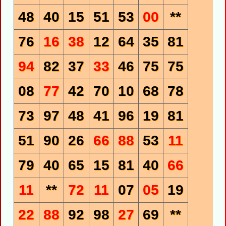
48
40
15
51
53
00
**
76
16
38
12
64
35
81
94
82
37
33
46
75
75
08
77
42
70
10
68
78
73
97
48
41
96
19
81
51
90
26
66
88
53
11
79
40
65
15
81
40
66
11
**
72
11
07
05
19
22
88
92
98
27
69
**