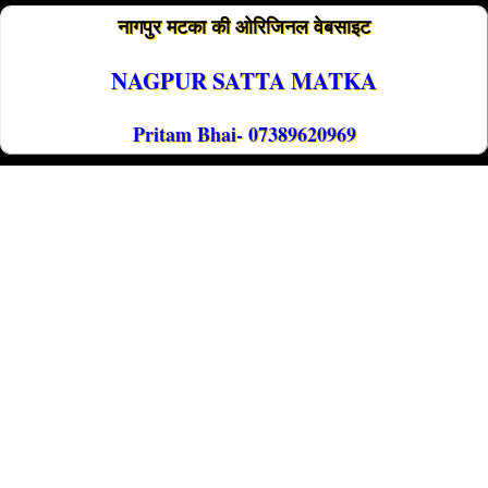
नागपुर मटका की ओरिजिनल वेबसाइट
NAGPUR SATTA MATKA
Pritam Bhai- 07389620969