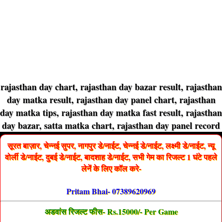
rajasthan day chart, rajasthan day bazar result, rajasthan
day matka result, rajasthan day panel chart, rajasthan
day matka tips, rajasthan day matka fast result, rajasthan
day bazar, satta matka chart, rajasthan day panel record
सूरत बाज़ार, चेन्नई सुपर, नागपुर डे/नाईट, चेन्नई डे/नाईट, लक्ष्मी डे/नाईट, न्यू
वोर्ली डे/नाईट, दुबई डे/नाईट, बादशाह डे/नाईट, सभी गेम का रिजल्ट 1 घंटे पहले
लेनें के लिए कॉल करे-
Pritam Bhai- 07389620969
अडवांस रिजल्ट फीस- Rs.15000/- Per Game