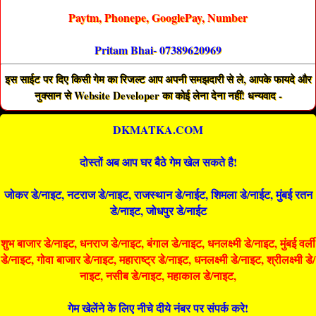
Paytm, Phonepe, GooglePay, Number
Pritam Bhai- 07389620969
इस साईट पर दिए किसी गेम का रिजल्ट आप अपनी समझदारी से ले, आपके फायदे और
नुक्सान से Website Developer का कोई लेना देना नहीं! धन्यवाद -
DKMATKA.COM
दोस्तों अब आप घर बैठे गेम खेल सकते है!
जोकर डे/नाइट, नटराज डे/नाइट, राजस्थान डे/नाईट, शिमला डे/नाईट, मुंबई रतन
डे/नाइट, जोधपुर डे/नाईट
शुभ बाजार डे/नाइट, धनराज डे/नाइट, बंगाल डे/नाइट, धनलक्ष्मी डे/नाइट, मुंबई वर्ली
डे/नाइट, गोवा बाजार डे/नाइट, महाराष्ट्र डे/नाइट, धनलक्ष्मी डे/नाइट, श्रीलक्ष्मी डे/
नाइट, नसीब डे/नाइट, महाकाल डे/नाइट,
गेम खेलेंने के लिए नीचे दीये नंबर पर संपर्क करे!