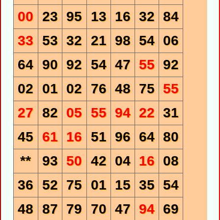
00
23
95
13
16
32
84
33
53
32
21
98
54
06
64
90
92
54
47
55
92
02
01
02
76
48
75
55
27
82
05
55
94
22
31
45
61
16
51
96
64
80
**
93
50
42
04
16
08
36
52
75
01
15
35
54
48
87
79
70
47
94
69