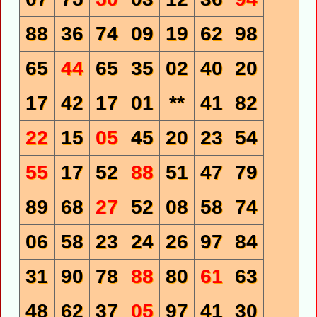
88
36
74
09
19
62
98
65
44
65
35
02
40
20
17
42
17
01
**
41
82
22
15
05
45
20
23
54
55
17
52
88
51
47
79
89
68
27
52
08
58
74
06
58
23
24
26
97
84
31
90
78
88
80
61
63
48
62
37
05
97
41
30