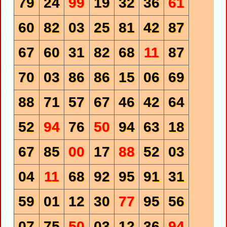
79
24
99
19
32
36
61
60
82
03
25
81
42
87
67
60
31
82
68
11
87
70
03
86
86
15
06
69
88
71
57
67
46
42
64
52
94
76
50
94
63
18
67
85
00
17
88
52
03
04
11
68
92
95
91
31
59
01
12
30
77
95
56
07
75
50
03
12
36
94