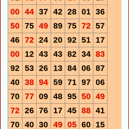
00
44
37
42
28
01
36
50
75
49
89
75
72
57
46
72
24
20
92
51
17
00
12
43
43
82
34
83
92
53
26
13
84
06
87
40
38
94
59
71
97
06
70
77
09
48
95
50
49
72
26
76
17
45
88
41
70
40
30
49
05
60
15