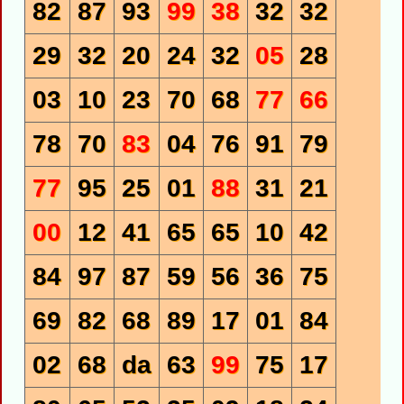
82
87
93
99
38
32
32
29
32
20
24
32
05
28
03
10
23
70
68
77
66
78
70
83
04
76
91
79
77
95
25
01
88
31
21
00
12
41
65
65
10
42
84
97
87
59
56
36
75
69
82
68
89
17
01
84
02
68
da
63
99
75
17