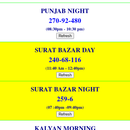
PUNJAB NIGHT
270-92-480
(08:30pm - 10:30 pm)
Refresh
SURAT BAZAR DAY
240-68-116
(11:40 Am - 12:40pm)
Refresh
SURAT BAZAR NIGHT
259-6
(07 :40pm -09:40pm)
Refresh
KALYAN MORNING