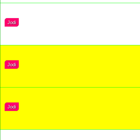
Jodi
Jodi
Jodi