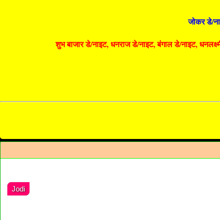
जोकर डे/ना
शुभ बाजार डे/नाइट, धनराज डे/नाइट, बंगाल डे/नाइट, धनलक्ष्मी 
Jodi