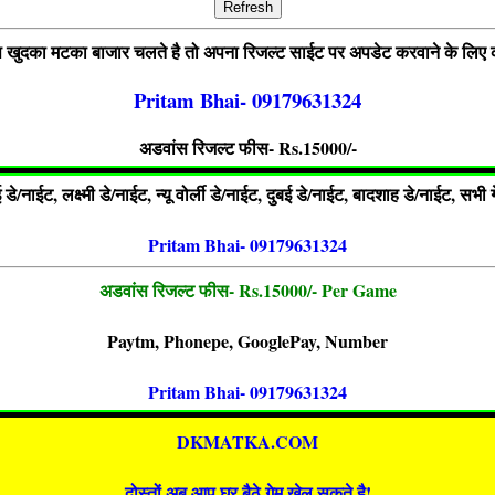
Refresh
खुदका मटका बाजार चलते है तो अपना रिजल्ट साईट पर अपडेट करवाने के लिए 
Pritam Bhai- 09179631324
अडवांस रिजल्ट फीस- Rs.15000/-
 डे/नाईट, लक्ष्मी डे/नाईट, न्यू वोर्ली डे/नाईट, दुबई डे/नाईट, बादशाह डे/नाईट, सभी
Pritam Bhai- 09179631324
अडवांस रिजल्ट फीस- Rs.15000/- Per Game
Paytm, Phonepe, GooglePay, Number
Pritam Bhai- 09179631324
DKMATKA.COM
दोस्तों अब आप घर बैठे गेम खेल सकते है!