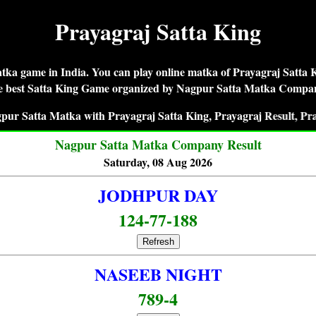
Prayagraj Satta King
a game in India. You can play online matka of Prayagraj Satta K
e best Satta King Game organized by Nagpur Satta Matka Compa
 Matka with Prayagraj Satta King, Prayagraj Result, Prayagraj Sat
Nagpur Satta Matka Company Result
Saturday, 08 Aug 2026
JODHPUR DAY
124-77-188
Refresh
NASEEB NIGHT
789-4