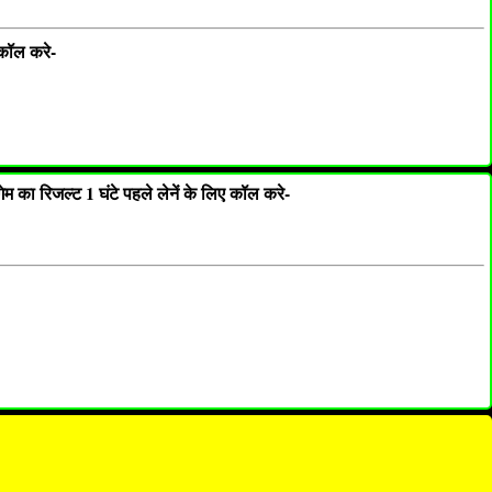
कॉल करे-
 गेम का रिजल्ट 1 घंटे पहले लेनें के लिए कॉल करे-