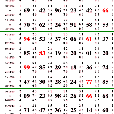
0
0
5
8
6
8
9
0
0
0
0
6
16/11/19
1
2
1
1
4
1
1
3
1
2
1
6
18/11/19
69
42
96
23
42
66
5
3
3
5
5
7
1
4
3
4
2
0
to
0
4
0
6
0
8
0
6
0
6
3
0
23/11/19
3
3
2
2
1
5
2
1
1
6
1
1
25/11/19
70
62
24
91
58
53
4
7
4
4
2
9
7
0
4
6
4
6
to
0
0
0
6
9
0
0
0
0
6
0
6
30/11/19
4
2
3
4
1
1
3
1
1
4
3
1
02/12/19
94
53
37
06
61
37
5
6
3
4
3
6
7
5
6
8
3
2
to
0
6
9
5
9
0
0
0
9
9
7
4
07/12/19
2
1
5
2
1
4
2
1
1
3
6
5
09/12/19
85
83
19
20
01
20
7
4
5
3
3
7
0
9
9
8
7
6
to
9
0
8
8
7
8
0
0
0
0
9
9
14/12/19
2
6
1
2
3
5
3
1
1
1
2
6
16/12/19
99
85
29
18
36
74
3
6
7
4
9
7
8
2
5
2
5
8
to
4
7
0
9
0
7
0
5
7
3
0
0
21/12/19
1
3
1
1
6
4
1
2
3
1
3
1
23/12/19
47
30
28
24
77
85
3
4
2
9
8
6
2
4
5
2
5
6
to
0
0
0
0
8
8
9
8
9
4
0
8
28/12/19
2
4
3
4
1
1
1
3
1
4
1
1
30/12/19
09
23
98
26
66
68
4
7
4
9
3
2
3
5
2
5
2
3
to
4
8
5
0
5
5
8
8
3
7
3
4
04/01/20
1
2
1
1
5
4
2
2
3
1
3
2
06/01/20
71
47
36
25
14
60
3
3
3
1
9
4
2
3
8
4
4
2
to