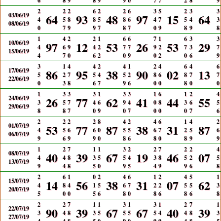
6
8
9
8
9
9
0
7
7
2
8
9
2
2
2
6
2
2
6
3
5
2
3
3
03/06/19
64
93
48
97
15
64
4
5
8
8
5
8
6
4
7
5
4
3
08/06/19
0
7
9
9
7
8
7
0
9
8
9
8
1
4
2
2
1
6
6
7
1
6
3
3
10/06/19
97
12
53
26
53
29
4
6
9
4
2
7
7
9
2
7
3
7
15/06/19
4
7
0
6
2
0
9
0
2
0
6
9
3
1
4
4
2
4
1
2
4
6
4
6
17/06/19
86
95
38
90
02
13
5
2
7
5
4
5
2
8
6
8
7
7
22/06/19
0
3
8
6
7
9
6
0
0
8
0
0
1
3
3
3
1
3
3
1
6
1
2
4
24/06/19
26
77
62
41
44
55
3
5
7
4
6
9
4
0
8
3
6
5
29/06/19
8
8
7
0
9
0
7
0
0
0
7
6
2
2
2
2
8
4
2
4
6
1
4
2
01/07/19
53
77
87
38
31
87
4
5
6
6
0
5
5
6
7
2
5
6
06/07/19
9
6
9
9
0
8
6
8
0
8
9
9
1
2
7
1
1
3
2
2
7
2
2
4
08/07/19
40
39
67
19
46
07
4
4
8
3
5
5
4
3
8
5
2
5
13/07/19
9
4
8
5
0
9
5
4
9
9
6
8
2
6
1
0
2
4
6
1
2
4
5
1
15/07/19
14
56
38
31
07
62
4
8
4
1
5
6
7
2
2
5
5
3
20/07/19
5
0
0
5
6
8
0
8
6
8
6
8
2
2
7
1
1
3
1
3
1
2
7
1
22/07/19
90
39
67
67
40
39
3
4
8
3
5
5
5
5
4
4
8
3
27/07/19