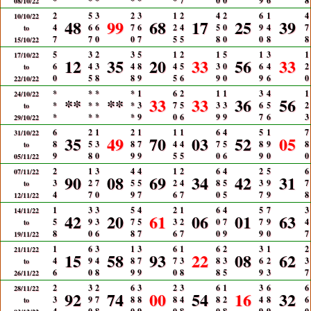
*
*
*
*
*
*
7
0
0
9
6
8
08/10/22
2
5
3
2
3
1
2
4
2
6
1
4
10/10/22
48
99
68
17
25
39
4
6
6
7
6
2
4
5
0
9
4
7
to
7
7
0
0
7
5
5
8
0
0
8
8
15/10/22
5
3
2
3
5
1
2
1
5
1
3
1
17/10/22
12
35
20
33
56
33
6
4
3
4
8
4
5
3
0
6
4
2
to
0
5
8
8
9
5
6
9
0
9
6
0
22/10/22
*
*
*
*
1
6
2
1
1
3
4
1
24/10/22
**
**
33
33
36
56
*
*
*
*
3
7
5
3
3
6
5
2
to
*
*
*
*
9
0
6
9
9
7
6
3
29/10/22
6
2
1
2
1
1
1
6
4
5
1
7
31/10/22
35
49
70
03
52
05
8
5
3
8
7
4
4
7
5
8
9
8
to
9
8
0
9
9
5
5
0
6
9
0
0
05/11/22
2
1
3
4
4
1
2
6
4
2
5
6
07/11/22
90
08
69
34
42
31
3
2
7
5
5
2
4
8
5
3
9
7
to
4
7
0
9
7
6
7
0
5
7
9
8
12/11/22
1
3
3
5
4
2
1
6
4
5
7
3
14/11/22
42
20
61
06
01
63
5
9
3
7
5
3
2
0
7
7
9
4
to
8
0
6
8
7
6
7
0
9
9
0
7
19/11/22
1
6
3
1
3
6
1
6
2
3
1
2
21/11/22
15
58
93
22
08
62
4
9
4
8
7
7
3
8
3
6
2
3
to
6
0
8
9
9
0
8
8
5
9
3
7
26/11/22
2
3
2
6
3
2
3
6
1
3
6
6
28/11/22
92
74
00
54
16
32
3
9
7
8
8
8
4
8
2
4
8
6
to