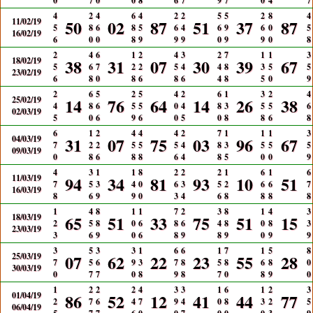
0
7
0
0
8
6
7
9
7
0
4
7
4
2
4
6
4
2
2
5
5
2
8
4
11/02/19
50
02
87
51
37
87
5
8
6
8
5
6
4
6
9
6
0
5
16/02/19
6
0
0
8
9
9
9
0
9
9
0
8
2
4
6
1
2
4
3
2
7
1
1
3
18/02/19
38
31
07
30
39
67
5
6
7
2
2
5
4
4
8
3
5
5
23/02/19
6
8
0
8
6
8
6
4
8
5
0
9
2
6
5
2
5
4
2
6
1
3
2
4
25/02/19
14
76
64
14
26
38
4
8
6
5
5
0
4
8
3
5
5
6
02/03/19
5
0
6
9
6
0
5
0
8
8
6
8
6
1
2
4
4
4
2
7
1
1
1
3
04/03/19
31
07
75
03
96
67
7
2
2
5
5
5
4
8
3
5
5
5
09/03/19
0
8
6
8
8
6
4
8
5
0
0
9
4
3
1
1
8
2
2
2
1
6
1
6
11/03/19
94
34
81
93
10
51
7
5
3
4
0
6
3
5
2
6
6
7
16/03/19
8
6
9
9
0
3
4
6
8
8
8
8
1
4
8
1
1
7
2
3
8
1
4
3
18/03/19
65
51
33
75
51
15
2
5
8
0
6
8
6
4
8
0
8
3
23/03/19
3
6
9
0
6
8
9
8
9
0
9
9
3
5
3
3
1
6
6
1
7
1
5
8
25/03/19
07
62
22
23
55
28
7
5
6
9
3
7
8
5
8
6
8
0
30/03/19
0
7
7
0
8
9
8
7
0
8
9
0
1
2
2
2
4
3
3
1
6
1
2
3
01/04/19
86
52
12
41
44
77
2
7
6
4
7
9
4
0
8
3
2
5
06/04/19