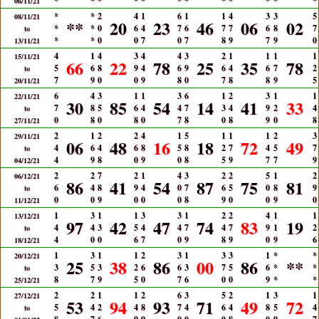
*
*
*
*
*
*
*
*
*
*
*
*
06/11/21
*
*
2
4
1
6
1
1
4
3
3
5
08/11/21
**
20
23
46
06
02
*
*
0
6
4
7
6
7
7
6
8
7
to
*
*
0
0
7
0
7
8
9
7
9
0
13/11/21
4
1
4
3
4
4
3
2
1
1
1
1
15/11/21
66
22
78
25
35
78
5
6
8
9
4
6
9
6
4
6
7
2
to
7
9
0
0
9
8
0
7
8
8
9
5
20/11/21
6
4
3
1
1
3
6
1
2
3
1
1
22/11/21
30
85
54
14
41
33
7
8
5
6
4
4
7
3
4
9
2
4
to
0
8
0
8
0
7
8
0
8
9
0
8
27/11/21
2
1
2
2
4
1
5
1
1
1
2
3
29/11/21
06
48
16
18
72
49
4
6
4
6
8
5
8
2
7
4
5
7
to
4
9
8
0
9
0
8
5
9
7
7
9
04/12/21
2
2
7
2
1
4
3
2
2
5
1
2
06/12/21
86
41
54
87
75
81
6
4
8
9
4
0
7
6
5
0
8
9
to
0
0
9
0
0
0
8
9
0
0
9
0
11/12/21
1
3
1
1
3
3
1
2
2
4
1
1
13/12/21
97
42
47
74
83
19
4
4
3
5
4
4
7
4
7
9
1
2
to
4
0
0
6
7
0
9
8
9
0
9
6
18/12/21
1
3
1
1
2
3
1
3
3
1
*
*
20/12/21
25
38
86
00
86
**
3
5
3
2
6
6
3
7
5
6
*
*
to
8
7
9
5
0
7
6
0
0
9
*
*
25/12/21
2
2
1
1
2
6
3
5
2
1
3
1
27/12/21
53
94
93
71
49
72
5
4
2
4
8
7
4
6
4
8
5
4
to