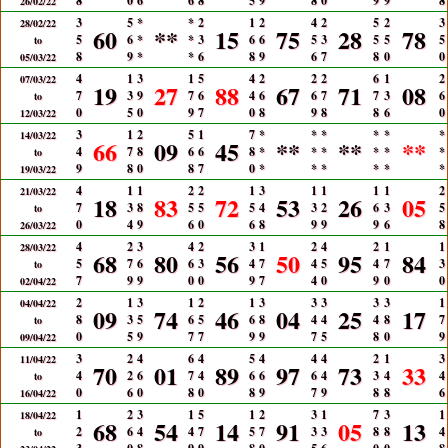
8
0
6
6
8
5
9
8
0
9
9
8
26/02/22
3
5
*
*
2
1
2
4
2
5
2
3
28/02/22
60
**
15
75
28
78
5
6
*
*
3
6
6
5
3
5
5
5
to
8
9
*
*
6
8
9
6
7
8
0
0
05/03/22
4
1
3
1
5
4
2
2
2
6
1
2
07/03/22
19
27
88
67
71
08
7
3
9
7
6
4
6
6
7
7
3
6
to
0
5
0
9
7
0
8
9
8
8
6
0
12/03/22
3
1
2
5
1
7
*
*
*
*
*
*
14/03/22
66
09
45
**
**
**
4
7
8
6
6
8
*
*
*
*
*
*
to
9
8
0
8
7
0
*
*
*
*
*
*
19/03/22
4
1
1
2
2
1
3
1
1
1
1
2
21/03/22
18
83
72
53
26
05
7
3
8
5
5
5
4
3
2
6
3
5
to
0
4
9
6
0
6
8
9
9
9
6
8
26/03/22
4
2
3
4
2
3
1
2
4
2
1
1
28/03/22
68
80
56
50
95
84
5
7
6
6
3
4
7
4
5
4
7
3
to
7
9
9
0
0
9
7
4
0
9
0
0
02/04/22
2
1
3
1
2
1
3
3
3
3
3
1
04/04/22
09
74
46
04
25
17
8
3
5
6
5
6
8
4
4
4
8
7
to
0
5
9
7
7
9
9
7
5
8
0
9
09/04/22
3
2
4
6
4
5
4
4
4
2
1
3
11/04/22
70
01
89
97
73
33
4
2
6
7
4
6
6
6
4
3
4
4
to
0
6
0
8
0
8
9
7
9
8
8
6
16/04/22
1
2
3
1
5
1
2
3
1
7
3
1
18/04/22
68
54
14
91
05
13
2
6
4
4
7
5
7
3
3
8
8
4
to