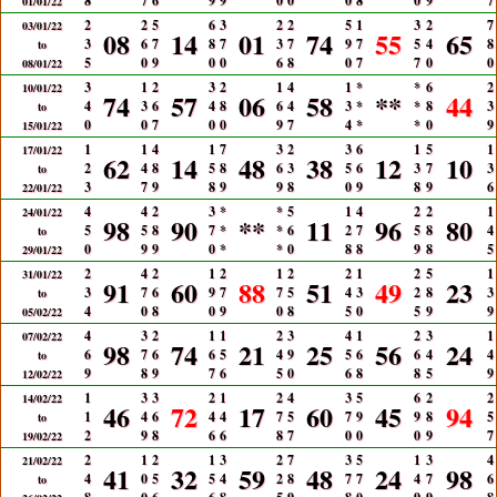
8
7
6
9
9
0
0
0
8
0
9
7
01/01/22
2
2
5
6
3
2
2
5
1
3
2
7
03/01/22
08
14
01
74
55
65
3
6
7
8
7
3
7
9
7
5
4
8
to
5
0
9
0
0
6
8
0
7
7
0
0
08/01/22
3
1
2
3
2
1
4
1
*
*
6
2
10/01/22
74
57
06
58
**
44
4
3
6
4
8
6
4
3
*
*
8
3
to
0
0
7
0
0
9
7
4
*
*
0
9
15/01/22
1
1
4
1
7
3
2
3
6
1
5
1
17/01/22
62
14
48
38
12
10
2
4
8
5
8
6
3
5
6
3
7
3
to
3
7
9
8
9
9
8
0
9
8
9
6
22/01/22
4
4
2
3
*
*
5
1
4
2
2
1
24/01/22
98
90
**
11
96
80
5
5
8
7
*
*
6
2
7
5
8
4
to
0
9
9
0
*
*
0
8
8
9
8
5
29/01/22
2
4
2
1
2
1
2
2
1
2
5
1
31/01/22
91
60
88
51
49
23
3
7
6
9
7
7
5
4
3
2
8
3
to
4
0
8
0
9
0
8
5
0
5
9
9
05/02/22
4
3
2
1
1
2
3
4
1
2
3
1
07/02/22
98
74
21
25
56
24
6
7
6
6
5
4
9
5
6
6
4
4
to
9
8
9
7
6
5
0
6
8
8
5
9
12/02/22
1
3
3
2
1
2
4
3
5
6
2
2
14/02/22
46
72
17
60
45
94
1
4
6
4
4
7
5
7
9
9
8
5
to
2
9
8
6
6
8
7
0
0
0
9
7
19/02/22
2
1
2
1
3
2
7
3
5
1
3
4
21/02/22
41
32
59
48
24
98
4
0
5
5
4
2
8
7
7
4
7
6
to