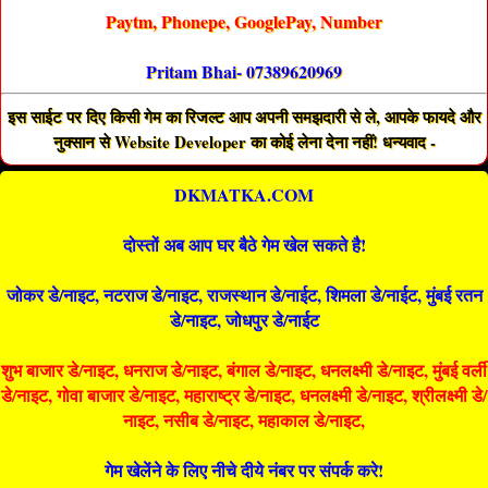
Paytm, Phonepe, GooglePay, Number
Pritam Bhai- 07389620969
इस साईट पर दिए किसी गेम का रिजल्ट आप अपनी समझदारी से ले, आपके फायदे और
नुक्सान से Website Developer का कोई लेना देना नहीं! धन्यवाद -
DKMATKA.COM
दोस्तों अब आप घर बैठे गेम खेल सकते है!
जोकर डे/नाइट, नटराज डे/नाइट, राजस्थान डे/नाईट, शिमला डे/नाईट, मुंबई रतन
डे/नाइट, जोधपुर डे/नाईट
शुभ बाजार डे/नाइट, धनराज डे/नाइट, बंगाल डे/नाइट, धनलक्ष्मी डे/नाइट, मुंबई वर्ली
डे/नाइट, गोवा बाजार डे/नाइट, महाराष्ट्र डे/नाइट, धनलक्ष्मी डे/नाइट, श्रीलक्ष्मी डे/
नाइट, नसीब डे/नाइट, महाकाल डे/नाइट,
गेम खेलेंने के लिए नीचे दीये नंबर पर संपर्क करे!