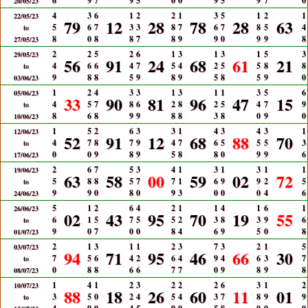
6
9
7
9
5
0
0
9
5
9
7
0
20/05/23
4
3
6
1
2
2
1
3
5
1
2
1
22/05/23
79
12
28
78
28
63
5
6
7
3
3
8
7
6
7
8
5
4
to
8
0
8
8
7
8
9
9
0
9
9
8
27/05/23
2
2
5
2
6
1
3
1
3
1
5
3
29/05/23
56
91
24
68
61
21
4
6
6
4
7
5
4
2
5
5
8
8
to
9
8
8
5
9
8
9
5
8
5
9
0
03/06/23
1
2
4
3
3
1
3
1
1
3
5
6
05/06/23
33
90
81
96
47
15
4
5
7
8
6
2
8
2
5
4
7
9
to
8
6
8
9
9
8
8
3
8
0
9
0
10/06/23
1
5
2
6
3
3
1
4
3
4
3
1
12/06/23
52
91
12
68
88
70
4
7
8
7
9
4
7
6
5
5
5
3
to
0
0
9
8
9
5
8
8
0
9
9
6
17/06/23
2
6
7
5
3
4
1
3
1
3
1
1
19/06/23
63
58
00
59
02
72
5
8
8
5
7
7
1
6
9
9
2
5
to
9
9
0
8
0
9
3
0
0
0
4
6
24/06/23
5
1
2
6
4
2
1
1
4
1
6
1
26/06/23
02
43
95
70
19
55
6
1
5
7
5
5
2
3
8
3
9
6
to
9
0
7
0
0
8
4
6
9
5
0
8
01/07/23
2
1
3
1
1
2
3
7
3
2
1
5
03/07/23
94
71
95
46
66
30
7
5
6
4
2
6
4
9
4
6
3
7
to
0
8
8
6
6
7
7
0
9
8
9
8
08/07/23
1
4
1
2
3
2
2
2
6
3
1
2
10/07/23
88
18
26
60
11
01
3
5
0
2
4
5
4
3
7
8
9
9
to