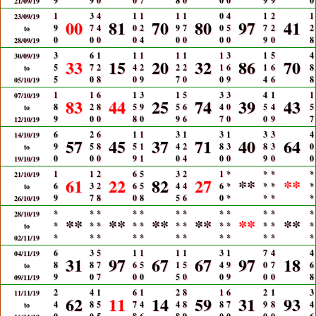
9
9
0
0
7
8
0
0
0
9
9
0
21/09/19
1
3
4
1
1
1
1
0
4
1
2
1
23/09/19
00
81
70
80
97
41
9
7
4
0
2
9
7
0
5
7
2
2
to
0
0
0
0
4
0
0
0
0
9
0
8
28/09/19
3
6
1
1
1
1
1
1
3
1
5
4
30/09/19
33
15
20
32
86
70
5
7
2
4
2
2
2
1
6
1
6
8
to
5
0
8
0
9
7
0
0
9
4
6
8
05/10/19
1
1
6
1
3
1
5
3
3
4
1
1
07/10/19
83
44
25
74
39
43
8
2
8
5
9
5
6
4
0
5
4
5
to
9
0
0
8
0
9
6
7
0
0
9
7
12/10/19
6
2
6
1
1
3
1
3
1
3
3
4
14/10/19
57
45
37
71
40
64
9
5
8
5
1
4
2
8
3
8
3
0
to
0
0
0
9
1
0
4
0
0
9
0
0
19/10/19
1
1
2
6
5
3
2
1
*
*
*
*
21/10/19
61
22
82
27
**
**
6
3
2
6
5
4
4
6
*
*
*
*
to
9
7
8
0
8
5
6
0
*
*
*
*
26/10/19
*
*
*
*
*
*
*
*
*
*
*
*
28/10/19
**
**
**
**
**
**
*
*
*
*
*
*
*
*
*
*
*
*
to
*
*
*
*
*
*
*
*
*
*
*
*
02/11/19
6
3
5
1
1
1
1
3
1
7
4
4
04/11/19
31
97
67
67
97
18
8
8
7
6
5
1
5
4
9
0
7
6
to
9
0
7
0
0
5
0
0
9
0
0
8
09/11/19
2
4
1
6
1
2
8
1
6
2
1
3
11/11/19
62
11
14
59
31
93
4
8
5
7
4
4
8
8
7
9
8
4
to