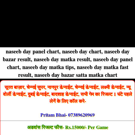
naseeb day panel chart, naseeb day chart, naseeb day
bazar result, naseeb day matka result, naseeb day panel
chart, naseeb day matka tips, naseeb day matka fast
result, naseeb day bazar satta matka chart
सूरत बाज़ार, चेन्नई सुपर, नागपुर डे/नाईट, चेन्नई डे/नाईट, लक्ष्मी डे/नाईट, न्यू
वोर्ली डे/नाईट, दुबई डे/नाईट, बादशाह डे/नाईट, सभी गेम का रिजल्ट 1 घंटे पहले
लेनें के लिए कॉल करे-
Pritam Bhai- 07389620969
अडवांस रिजल्ट फीस- Rs.15000/- Per Game