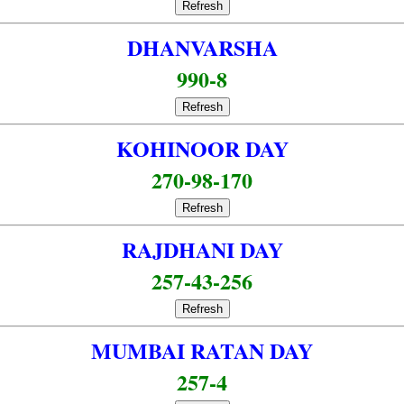
Refresh
DHANVARSHA
990-8
Refresh
KOHINOOR DAY
270-98-170
Refresh
RAJDHANI DAY
257-43-256
Refresh
MUMBAI RATAN DAY
257-4