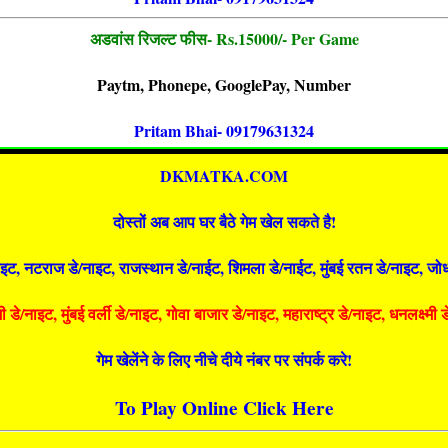
अडवांस रिजल्ट फीस- Rs.15000/- Per Game
Paytm, Phonepe, GooglePay, Number
Pritam Bhai- 09179631324
DKMATKA.COM
दोस्तों अब आप घर बैठे गेम खेल सकते है!
इट, नटराज डे/नाइट, राजस्थान डे/नाईट, शिमला डे/नाईट, मुंबई रतन डे/नाइट, जोध
डे/नाइट, मुंबई वर्ली डे/नाइट, गोवा बाजार डे/नाइट, महाराष्ट्र डे/नाइट, धनलक्ष्मी
गेम खेलेंने के लिए नीचे दीये नंबर पर संपर्क करे!
To Play Online Click Here