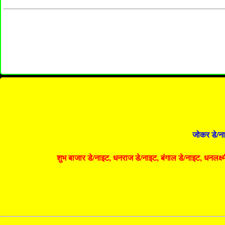
जोकर डे/ना
शुभ बाजार डे/नाइट, धनराज डे/नाइट, बंगाल डे/नाइट, धनलक्ष्मी 