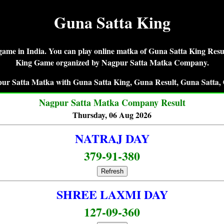
Guna Satta King
e in India. You can play online matka of Guna Satta King Result
King Game organized by Nagpur Satta Matka Company.
ta Matka with Guna Satta King, Guna Result, Guna Satta, Guna Sa
Nagpur Satta Matka Company Result
Thursday, 06 Aug 2026
NATRAJ DAY
379-91-380
Refresh
SHREE LAXMI DAY
127-09-360