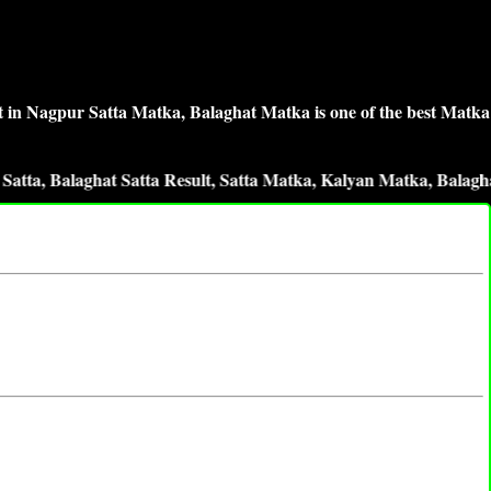
 in Nagpur Satta Matka, Balaghat Matka is one of the best Matka
Balaghat Satta Result, Satta Matka, Kalyan Matka, Balaghat Liv