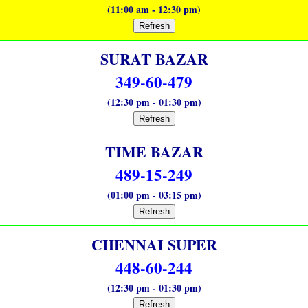
(11:00 am - 12:30 pm)
Refresh
SURAT BAZAR
349-60-479
(12:30 pm - 01:30 pm)
Refresh
TIME BAZAR
489-15-249
(01:00 pm - 03:15 pm)
Refresh
CHENNAI SUPER
448-60-244
(12:30 pm - 01:30 pm)
Refresh